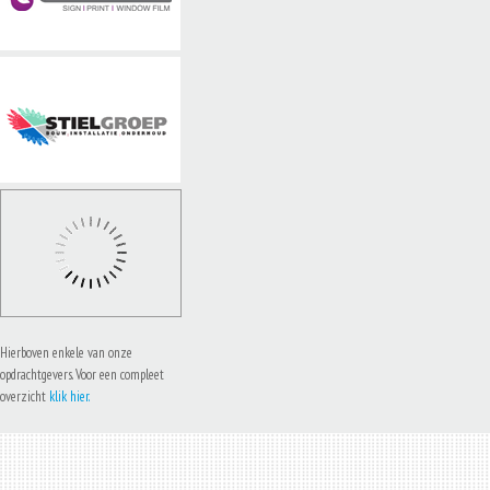
Hierboven enkele van onze
opdrachtgevers. Voor een compleet
overzicht
klik hier.