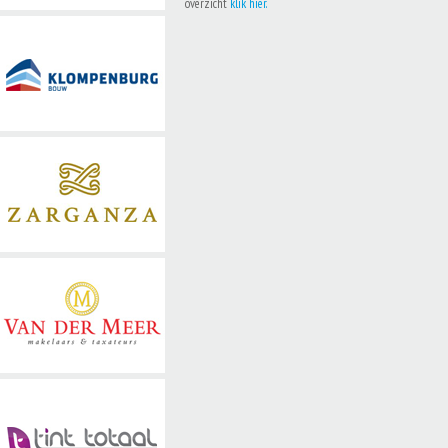
overzicht
klik hier.