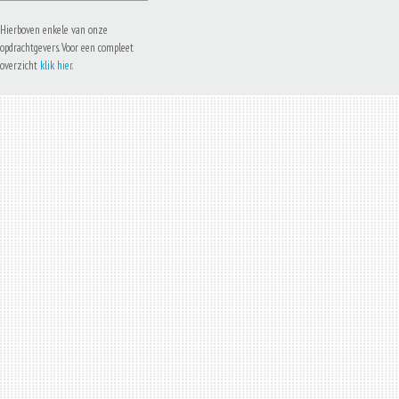
Hierboven enkele van onze
opdrachtgevers. Voor een compleet
overzicht
klik hier.