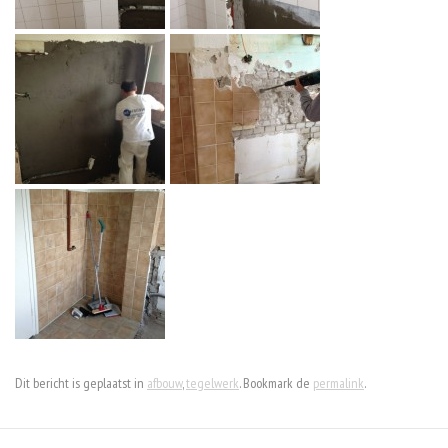
Dit bericht is geplaatst in
afbouw
,
tegelwerk
. Bookmark de
permalink
.