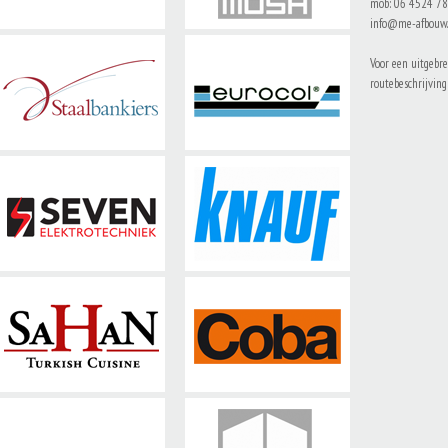
mob: 06 4524 7
info@me-afbouw.
Voor een uitgebre
routebeschrijvin