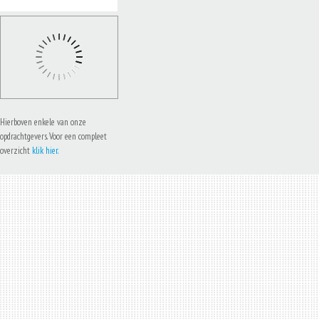
Hierboven enkele van onze
opdrachtgevers. Voor een compleet
overzicht
klik hier.